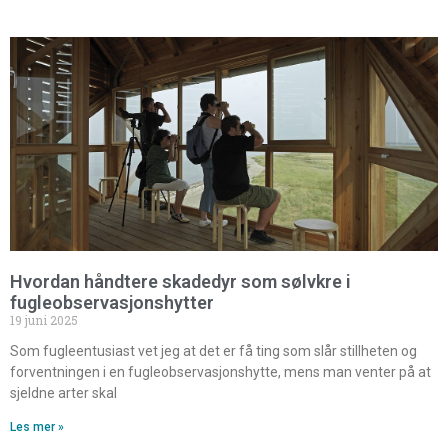
Hvordan håndtere skadedyr som sølvkre i
fugleobservasjonshytter
19 juni 2025
Som fugleentusiast vet jeg at det er få ting som slår stillheten og
forventningen i en fugleobservasjonshytte, mens man venter på at
sjeldne arter skal
Les mer »