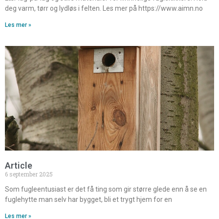
deg varm, tørr og lydløs i felten. Les mer på https://www.aimn.no
Les mer »
Article
6 september 2025
Som fugleentusiast er det få ting som gir større glede enn å se en
fuglehytte man selv har bygget, bli et trygt hjem for en
Les mer »