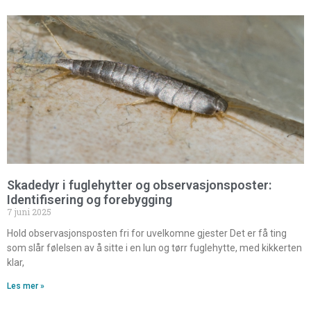
Skadedyr i fuglehytter og observasjonsposter:
Identifisering og forebygging
7 juni 2025
Hold observasjonsposten fri for uvelkomne gjester Det er få ting
som slår følelsen av å sitte i en lun og tørr fuglehytte, med kikkerten
klar,
Les mer »