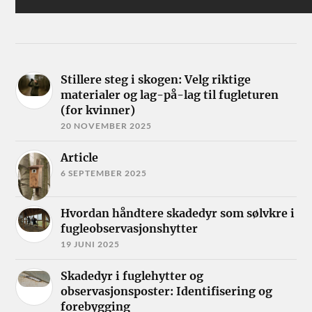
Stillere steg i skogen: Velg riktige
materialer og lag-på-lag til fugleturen
(for kvinner)
20 NOVEMBER 2025
Article
6 SEPTEMBER 2025
Hvordan håndtere skadedyr som sølvkre i
fugleobservasjonshytter
19 JUNI 2025
Skadedyr i fuglehytter og
observasjonsposter: Identifisering og
forebygging