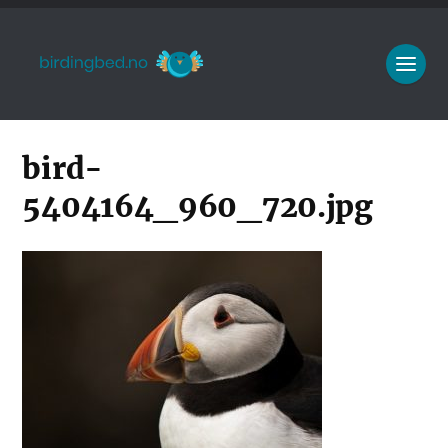
bird-
5404164_960_720.jpg