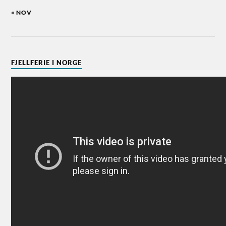
« NOV
FJELLFERIE I NORGE