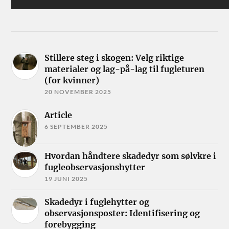
Stillere steg i skogen: Velg riktige
materialer og lag-på-lag til fugleturen
(for kvinner)
20 NOVEMBER 2025
Article
6 SEPTEMBER 2025
Hvordan håndtere skadedyr som sølvkre i
fugleobservasjonshytter
19 JUNI 2025
Skadedyr i fuglehytter og
observasjonsposter: Identifisering og
forebygging