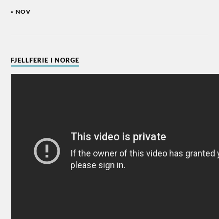
« NOV
FJELLFERIE I NORGE