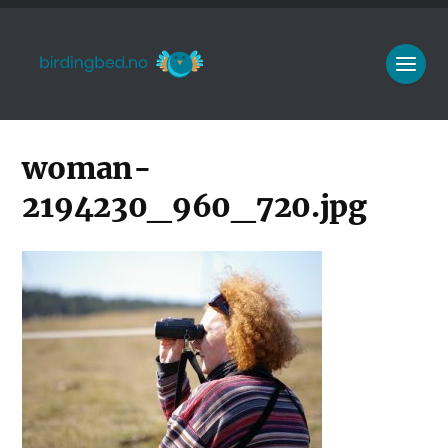
woman-
2194230_960_720.jpg