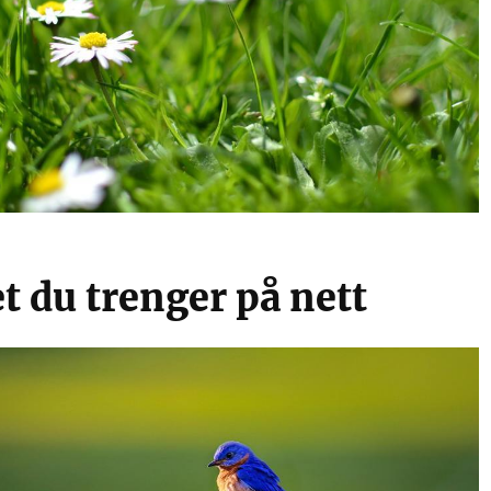
t du trenger på nett