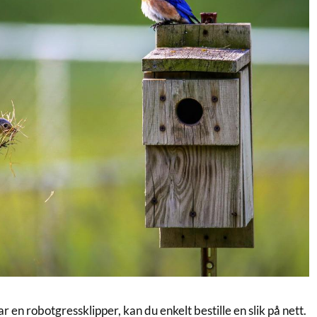
r en robotgressklipper, kan du enkelt bestille en slik på nett.