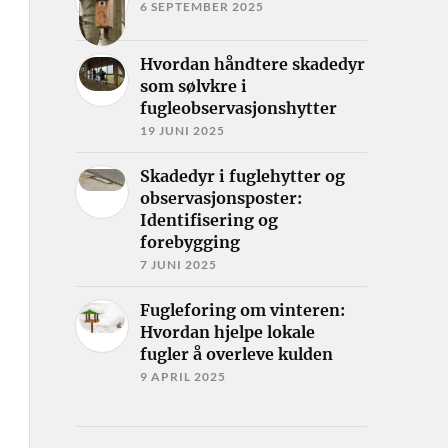
6 SEPTEMBER 2025
Hvordan håndtere skadedyr
som sølvkre i
fugleobservasjonshytter
19 JUNI 2025
Skadedyr i fuglehytter og
observasjonsposter:
Identifisering og
forebygging
7 JUNI 2025
Fugleforing om vinteren:
Hvordan hjelpe lokale
fugler å overleve kulden
9 APRIL 2025